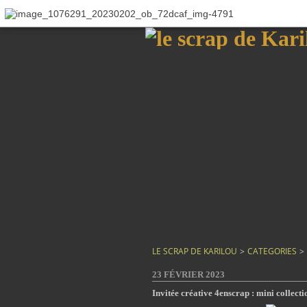
LE SCRAP DE KARILOU
>
CATEGORIES
>
23 FÉVRIER 2023
Invitée créative 4enscrap : mini colle