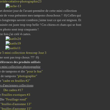
t dernier jour de l'avant-première de cette mini collection
aisir de vous présenter mes tampons chouchoux ! :0) Celles qui
s longtemps savent combien j'aime tout ce qui est mignon. Et
inée est juste trop trop belle ! Ces chiens et chats qui se font
en photo sont trop craquants !
te fois j'ai créé 4 cartes.
 ne sont pas trop choux ?!? :0)
références des produits utilisés
la mini collection photographie
 de tampons et die
"pour le fun"
 de tampons "
photographie
"
e "
cadre en feuilles #2
"
s d'anciennes collections
Die cadres #17
e
Feuilles exotiques #3
Die
"Feuillage rond"
e
"feuilles d'automne 13"
e
"feuilles d'automne 15"