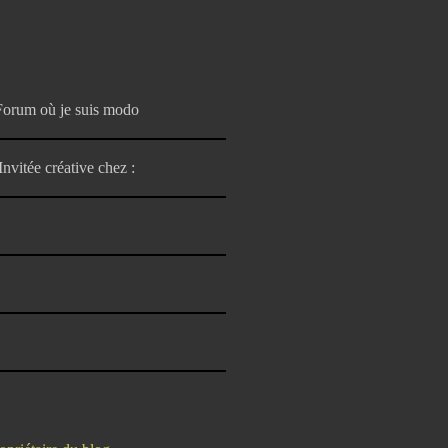
Forum où je suis modo
Invitée créative chez :