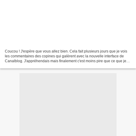
Coucou ! J'espère que vous allez bien. Cela fait plusieurs jours que je vois
les commentaires des copines qui galèrent avec la nouvelle interface de
Canalblog. J'appréhendais mais finalement c'est moins pire que ce que je
pensais. Par contre j'ai perdu...