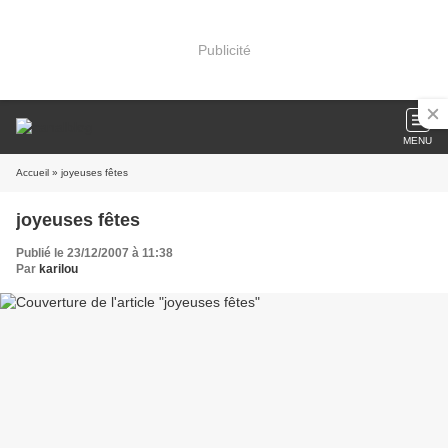
Publicité
MENU
Accueil
» joyeuses fêtes
joyeuses fêtes
Publié le 23/12/2007 à 11:38
Par
karilou