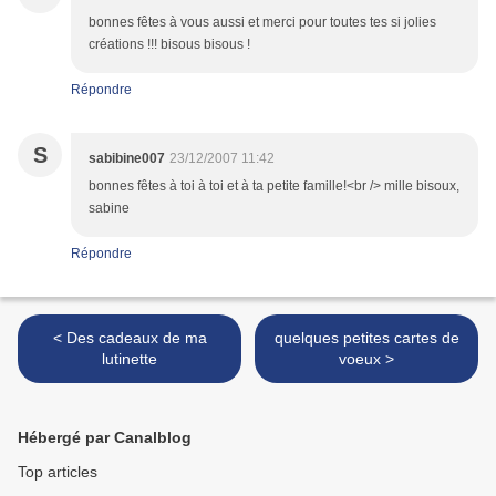
bonnes fêtes à vous aussi et merci pour toutes tes si jolies
créations !!! bisous bisous !
Répondre
S
sabibine007
23/12/2007 11:42
bonnes fêtes à toi à toi et à ta petite famille!<br /> mille bisoux,
sabine
Répondre
< Des cadeaux de ma
quelques petites cartes de
lutinette
voeux >
Hébergé par Canalblog
Top articles