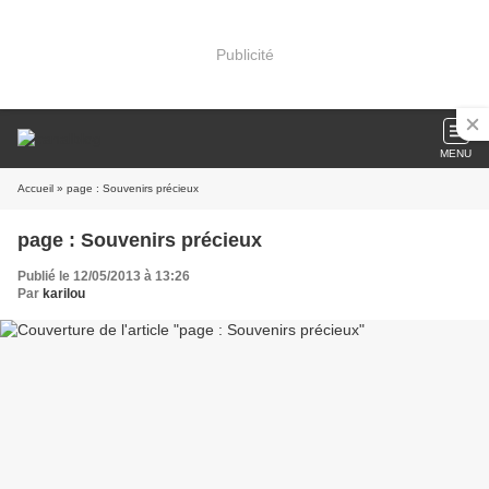
Publicité
MENU
Accueil
» page : Souvenirs précieux
page : Souvenirs précieux
Publié le 12/05/2013 à 13:26
Par
karilou