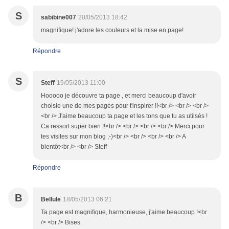
S
sabibine007
20/05/2013 18:42
magnifique! j'adore les couleurs et la mise en page!
Répondre
S
Steff
19/05/2013 11:00
Hooooo je découvre ta page , et merci beaucoup d'avoir
choisie une de mes pages pour t'inspirer !!<br /> <br /> <br />
<br /> J'aime beaucoup ta page et les tons que tu as utilsés !
Ca ressort super bien !!<br /> <br /> <br /> <br /> Merci pour
tes visites sur mon blog ;-)<br /> <br /> <br /> <br /> A
bientôt<br /> <br /> Steff
Répondre
B
Bellule
18/05/2013 06:21
Ta page est magnifique, harmonieuse, j'aime beaucoup !<br
/> <br /> Bises.