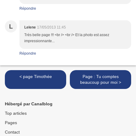
Répondre
L
Lelene
17/05/2013 11:45
Très belle page !!! <br /> <br /> Et la photo est assez
impressionnante...
Répondre
< page Timothée
Page : Tu comptes
beaucoup pour moi >
Hébergé par Canalblog
Top articles
Pages
Contact