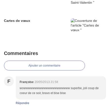
Cartes de vœux
Commentaires
Ajouter un commentaire
F
Françoise
20/05/2013 21:58
wowwwwwwwwwwwwwwwwwwwww superbe, joli coup de
coeur de ce soir, bravo et bise bise
Répondre