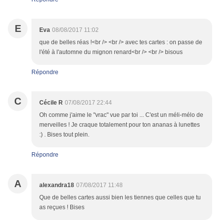
E
Eva
08/08/2017 11:02
que de belles réas !<br /> <br /> avec tes cartes : on passe de
l'été à l'automne du mignon renard<br /> <br /> bisous
Répondre
C
Cécile R
07/08/2017 22:44
Oh comme j'aime le "vrac" vue par toi ... C'est un méli-mélo de
merveilles ! Je craque totalement pour ton ananas à lunettes
:) . Bises tout plein.
Répondre
A
alexandra18
07/08/2017 11:48
Que de belles cartes aussi bien les tiennes que celles que tu
as reçues ! Bises