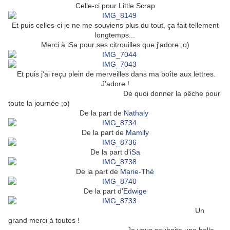
Celle-ci pour Little Scrap
Et puis celles-ci je ne me souviens plus du tout, ça fait tellement
longtemps...
Merci à iSa pour ses citrouilles que j'adore ;o)
Et puis j'ai reçu plein de merveilles dans ma boîte aux lettres.
J'adore !
De quoi donner la pêche pour
toute la journée ;o)
De la part de
Nathaly
De la part de
Mamily
De la part d'
iSa
De la part de
Marie-Thé
De la part d'
Edwige
Un
grand merci à toutes !