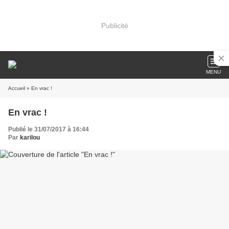
Publicité
MENU
Accueil
» En vrac !
En vrac !
Publié le 31/07/2017 à 16:44
Par
karilou