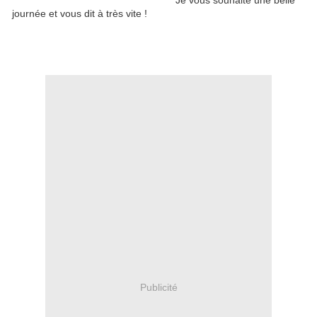
Je vous souhaite une belle
journée et vous dit à très vite !
Publicité