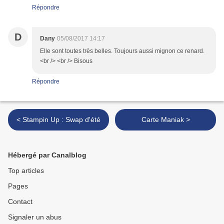
Répondre
D
Dany
05/08/2017 14:17
Elle sont toutes très belles. Toujours aussi mignon ce renard.
<br /> <br /> Bisous
Répondre
< Stampin Up : Swap d'été
Carte Maniak >
Hébergé par Canalblog
Top articles
Pages
Contact
Signaler un abus