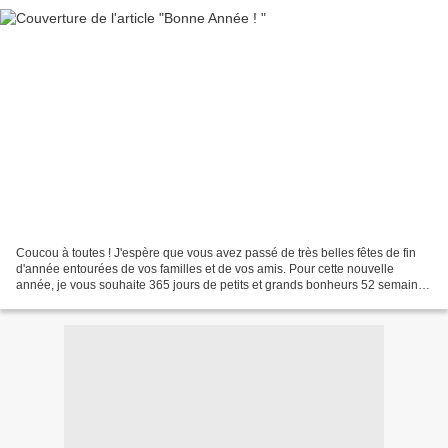
Coucou à toutes ! J'espère que vous avez passé de très belles fêtes de fin
d'année entourées de vos familles et de vos amis. Pour cette nouvelle
année, je vous souhaite 365 jours de petits et grands bonheurs 52 semaines
d'Amour et d'Amitié 12 mois de...