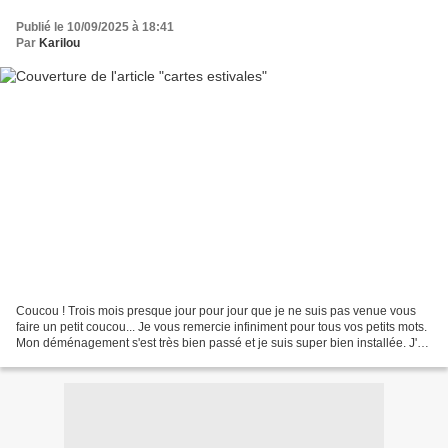
Publié le 10/09/2025 à 18:41
Par
Karilou
Coucou ! Trois mois presque jour pour jour que je ne suis pas venue vous
faire un petit coucou... Je vous remercie infiniment pour tous vos petits mots.
Mon déménagement s'est très bien passé et je suis super bien installée. J'ai
une belle cuisine noire...