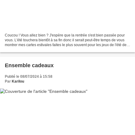
Coucou ! Vous allez bien ? J'espère que la rentrée s'est bien passée pour
vous. L'été touchera bientôt à sa fin donc il serait peut-être temps de vous
montrer mes cartes estivales faites le plus souvent pour les jeux de l'été des
forums de Little scrap...
Ensemble cadeaux
Publié le 08/07/2024 à 15:58
Par
Karilou