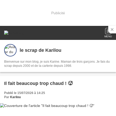
Publicité
MENU
le scrap de Karilou
Bienvenue sur mon blog, je suis Karine. Maman de trois garçons. Je fais du
scrap depuis 2000 et de la carterie depuis 1998.
Il fait beaucoup trop chaud ! 🥵
Publié le 15/07/2026 à 14:25
Par
Karilou