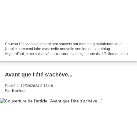
Coucou ! Je viens tellement peu souvent sur mon blog maintenant que
j'oublie comment faire avec cette nouvelle version de canalblog...
Aujourd'hui je me suis levée aux aurores alors je pouvais difficilement dire
que je n'avais pas le temps de venir vous...
Avant que l'été s'achève...
Publié le 12/09/2024 à 16:16
Par
Karilou