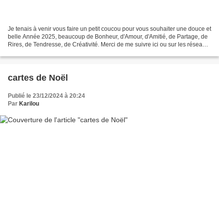
Je tenais à venir vous faire un petit coucou pour vous souhaiter une douce et
belle Année 2025, beaucoup de Bonheur, d'Amour, d'Amitié, de Partage, de
Rires, de Tendresse, de Créativité. Merci de me suivre ici ou sur les réseaux
sociaux, c'est grâce à...
cartes de Noël
Publié le 23/12/2024 à 20:24
Par
Karilou