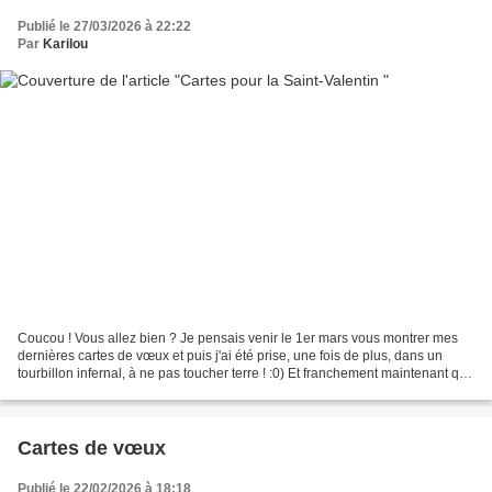
Publié le 27/03/2026 à 22:22
Par
Karilou
Coucou ! Vous allez bien ? Je pensais venir le 1er mars vous montrer mes
dernières cartes de vœux et puis j'ai été prise, une fois de plus, dans un
tourbillon infernal, à ne pas toucher terre ! :0) Et franchement maintenant que
le printemps est là, ça...
Cartes de vœux
Publié le 22/02/2026 à 18:18