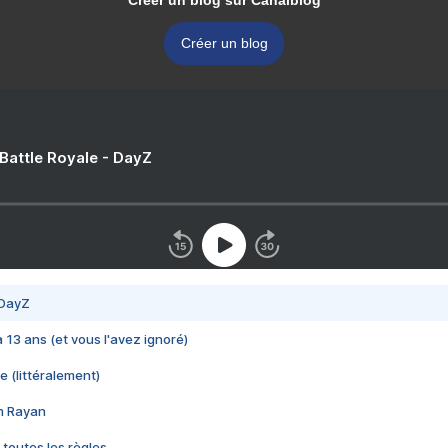
Créer un blog sur Canalblog
Créer un blog
 Battle Royale - DayZ
 DayZ
 a 13 ans (et vous l'avez ignoré)
e (littéralement)
im Rayan
 toutes les règles