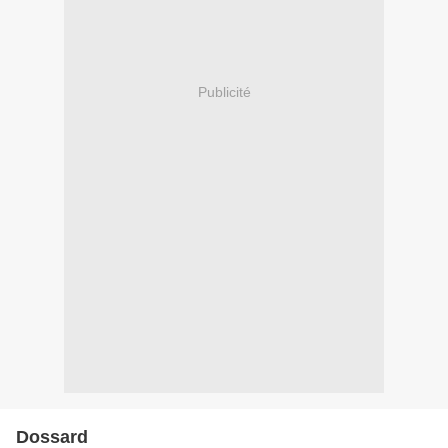
Publicité
Dossard