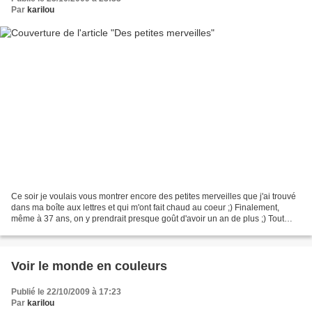
Par
karilou
Ce soir je voulais vous montrer encore des petites merveilles que j'ai trouvé
dans ma boîte aux lettres et qui m'ont fait chaud au coeur ;) Finalement,
même à 37 ans, on y prendrait presque goût d'avoir un an de plus ;) Tout
d'abord cette super carte...
Voir le monde en couleurs
Publié le 22/10/2009 à 17:23
Par
karilou