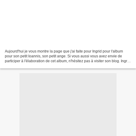
Aujourd'hui je vous montre la page que j'ai faite pour Ingrid pour l'album
pour son petit Ioannis, son petit ange. Si vous aussi vous avez envie de
participer à l'élaboration de cet album, n'hésitez pas à visiter son blog. Ingrid
si tu veux garder la...