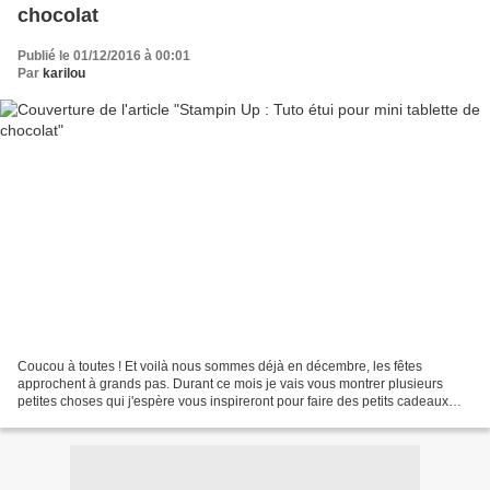
chocolat
Publié le 01/12/2016 à 00:01
Par
karilou
Coucou à toutes ! Et voilà nous sommes déjà en décembre, les fêtes
approchent à grands pas. Durant ce mois je vais vous montrer plusieurs
petites choses qui j'espère vous inspireront pour faire des petits cadeaux
pour vos proches ou pour parer vos tables...