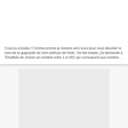
Coucou à toutes ! Comme promis je reviens vers vous pour vous dévoiler le
nom de la gagnante de mon petit jeu de Noël. J'ai fait simple, j'ai demandé à
Timothée de choisir un nombre entre 1 et 301 qui correspond aux nombres
d'abonnées sur mon blog. Il...