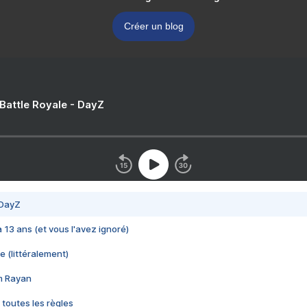
Créer un blog
 Battle Royale - DayZ
 DayZ
 a 13 ans (et vous l'avez ignoré)
e (littéralement)
im Rayan
 toutes les règles