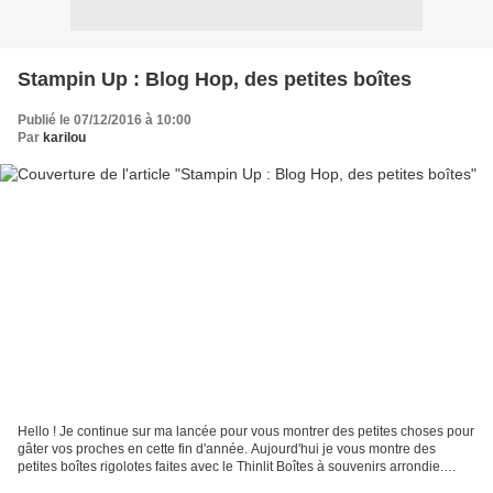
Stampin Up : Blog Hop, des petites boîtes
Publié le 07/12/2016 à 10:00
Par
karilou
Hello ! Je continue sur ma lancée pour vous montrer des petites choses pour
gâter vos proches en cette fin d'année. Aujourd'hui je vous montre des
petites boîtes rigolotes faites avec le Thinlit Boîtes à souvenirs arrondie.
Vous pourrez trouver des tas...