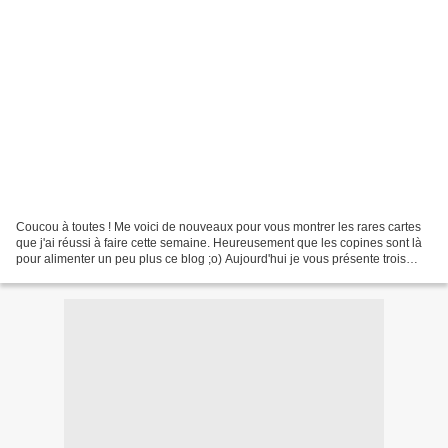
Coucou à toutes ! Me voici de nouveaux pour vous montrer les rares cartes
que j'ai réussi à faire cette semaine. Heureusement que les copines sont là
pour alimenter un peu plus ce blog ;o) Aujourd'hui je vous présente trois
cartes faites avec les produits...