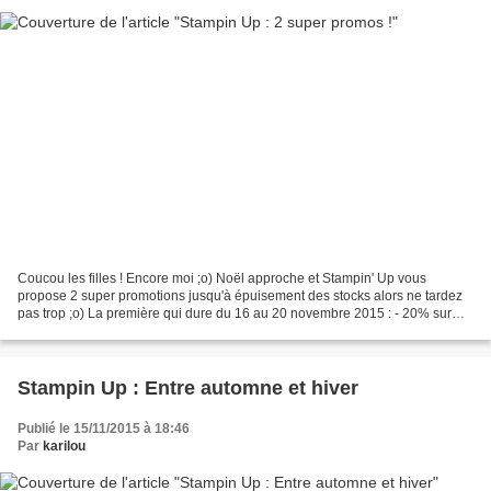
Coucou les filles ! Encore moi ;o) Noël approche et Stampin' Up vous
propose 2 super promotions jusqu'à épuisement des stocks alors ne tardez
pas trop ;o) La première qui dure du 16 au 20 novembre 2015 : - 20% sur
une sélection de tampons Un clic sur...
Stampin Up : Entre automne et hiver
Publié le 15/11/2015 à 18:46
Par
karilou