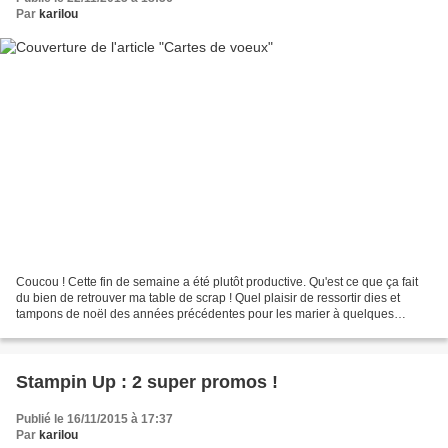
Par
karilou
Coucou ! Cette fin de semaine a été plutôt productive. Qu'est ce que ça fait
du bien de retrouver ma table de scrap ! Quel plaisir de ressortir dies et
tampons de noël des années précédentes pour les marier à quelques
nouveautés. Partout on voit fleurir...
Stampin Up : 2 super promos !
Publié le 16/11/2015 à 17:37
Par
karilou