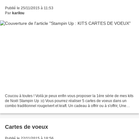
Publié le 25/11/2015 à 11:53
Par
karilou
Coucou à toutes ! Voilà je peux enfin vous proposer la 1ère série de mes kits
de Noël Stampin Up :o) Vous pourrez réaliser 5 cartes de voeux dans un
combo traditionnel rouge/vert et kraft. Un cadeau à offrir ou à s'offrir, Une
façon rapide de faire des...
Cartes de voeux
Publié le 22/11/2015 à 18:56