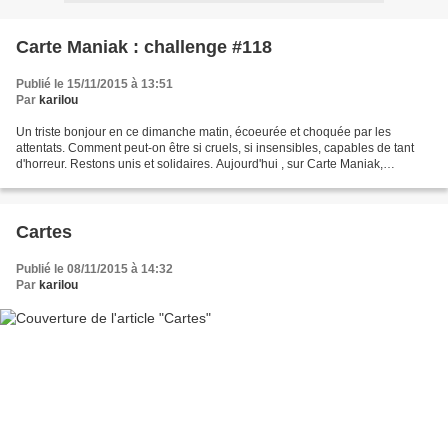
Carte Maniak : challenge #118
Publié le 15/11/2015 à 13:51
Par
karilou
Un triste bonjour en ce dimanche matin, écoeurée et choquée par les
attentats. Comment peut-on être si cruels, si insensibles, capables de tant
d'horreur. Restons unis et solidaires. Aujourd'hui , sur Carte Maniak,
commence le challenge #118. Ladybug...
Cartes
Publié le 08/11/2015 à 14:32
Par
karilou