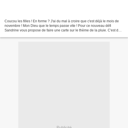
Coucou les filles ! En forme ? J'ai du mal à croire que c'est déjà le mois de
novembre ! Mon Dieu que le temps passe vite ! Pour ce nouveau défi
Sandrine vous propose de faire une carte sur le thème de la pluie. C'est de
saison ;o) Voici ma petite carte...
Publicité