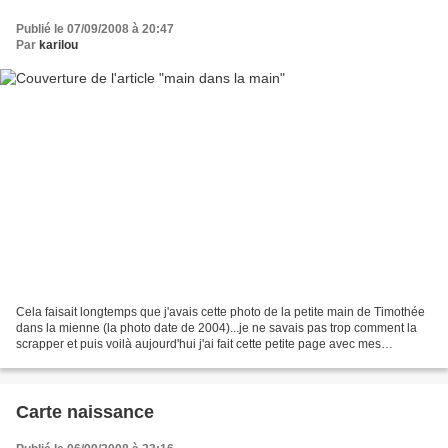
Publié le 07/09/2008 à 20:47
Par
karilou
Cela faisait longtemps que j'avais cette photo de la petite main de Timothée
dans la mienne (la photo date de 2004)...je ne savais pas trop comment la
scrapper et puis voilà aujourd'hui j'ai fait cette petite page avec mes
nouveaux tampons Kesiart que...
Carte naissance