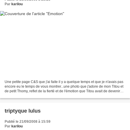
Par
karilou
Une petite page C&S que j'ai faite il y a quelque temps et que je n'avais pas
encore eu le temps de vous montrer...une photo que j'adore de mon Titou et
de petit Thomy, reflet de la fierté et de l'émotion que Titou avait de devenir
grand frère pour la...
triptyque lulus
Publié le 21/09/2008 à 15:59
Par
karilou