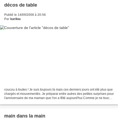
décos de table
Publié le 14/09/2008 à 20:56
Par
karilou
coucou à toutes ! Je suis toujours là mais ces derniers jours ont été plus que
chargés et mouvementés. Je préparai entre autres des petites surprises pour
l'anniversaire de ma maman que l'on a fêté aujourd'hui.Comme je ne touche
pas terre depuis un mois,...
main dans la main