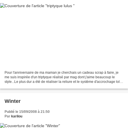
Pour l'anniversaire de ma maman je cherchais un cadeau scrap à faire, je
me suis inspirée d'un triptyque réalisé par mag dont j'aime beaucoup le
style...Le plus dur a été de réaliser la reliure et le système d'accrochage lol !
Mais heureusement zhom'...
Winter
Publié le 15/09/2008 à 21:50
Par
karilou