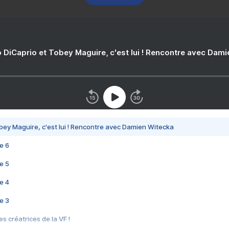
 DiCaprio et Tobey Maguire, c'est lui ! Rencontre avec Dam
bey Maguire, c'est lui ! Rencontre avec Damien Witecka
e 6
e 5
e 4
e 3
s créatrices de la VF !